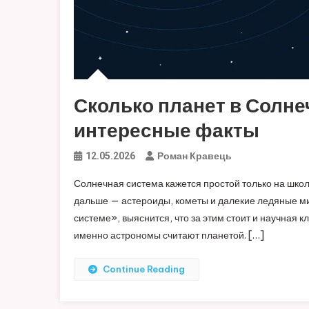
Сколько планет в Солне
интересные факты
Роман Кравець
12.05.2026
Солнечная система кажется простой только на школь
дальше — астероиды, кометы и далекие ледяные ми
системе», выяснится, что за этим стоит и научная к
именно астрономы считают планетой. […]
Continue Reading