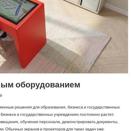
ным оборудованием
On
й
Оснащение
енные решения для образования, бизнеса и государственных
Интерактивным
 бизнесе и государственных учреждениях постоянно растет.
Оборудованием
овещания, обучение персонала, демонстрировать документы,
. Обычных экранов и проекторов для таких задач уже