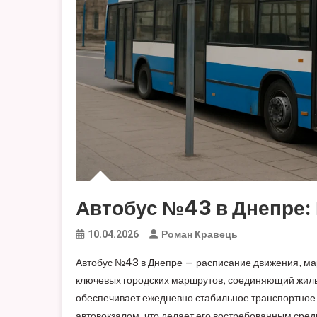
Автобус №43 в Днепре: 
Роман Кравець
10.04.2026
Автобус №43 в Днепре — расписание движения, мар
ключевых городских маршрутов, соединяющий жилы
обеспечивает ежедневно стабильное транспортно
автовокзалом, что делает его востребованным сред