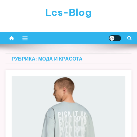
Перейти
Lcs-Blog
к
содержимому
РУБРИКА:
МОДА И КРАСОТА