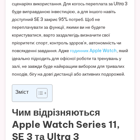
сценаріях використання. Для когось переплата за Ultra 3
буде виправданою інвестицією, а для іншого навіть
доступний SE 3 закриє 95% потреб. Щоб не
переплачувати за функції, якими ви не будете
користуватися, варто заздалегідь визначити свої
пріоритети: спорт, контроль здоров’я, автономність чи
повсякденні завдання. Адже
годинник Apple Watch
, який
ідеально підходить для офісної роботи та тренувань у
залі, не завжди буде найкращим вибором для тривалих
походів, бігу на довгі дистанції або активних подорожей.
Зміст
Чим відрізняються
Apple Watch Series 11,
SE 3 та Ultra 3