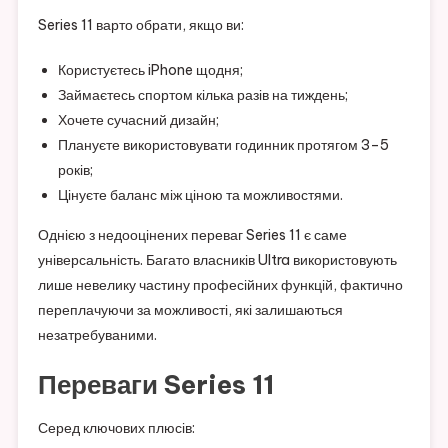
Series 11 варто обрати, якщо ви:
Користуєтесь iPhone щодня;
Займаєтесь спортом кілька разів на тиждень;
Хочете сучасний дизайн;
Плануєте використовувати годинник протягом 3–5
років;
Цінуєте баланс між ціною та можливостями.
Однією з недооцінених переваг Series 11 є саме
універсальність. Багато власників Ultra використовують
лише невелику частину професійних функцій, фактично
переплачуючи за можливості, які залишаються
незатребуваними.
Переваги Series 11
Серед ключових плюсів: