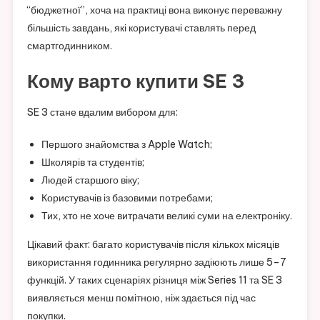
“бюджетної”, хоча на практиці вона виконує переважну
більшість завдань, які користувачі ставлять перед
смартгодинником.
Кому варто купити SE 3
SE 3 стане вдалим вибором для:
Першого знайомства з Apple Watch;
Школярів та студентів;
Людей старшого віку;
Користувачів із базовими потребами;
Тих, хто не хоче витрачати великі суми на електроніку.
Цікавий факт: багато користувачів після кількох місяців
використання годинника регулярно задіюють лише 5–7
функцій. У таких сценаріях різниця між Series 11 та SE 3
виявляється менш помітною, ніж здається під час
покупки.