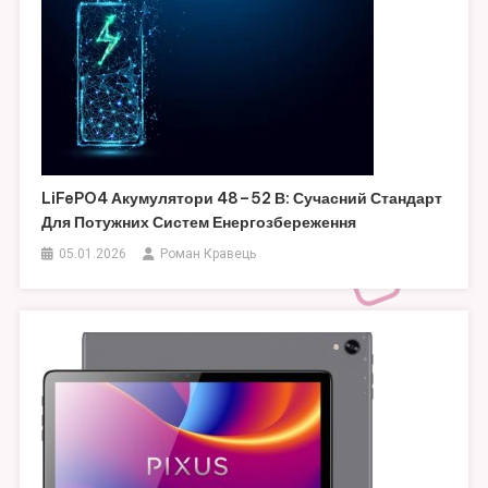
LiFePO4 Акумулятори 48–52 В: Сучасний Стандарт
Для Потужних Систем Енергозбереження
05.01.2026
Роман Кравець