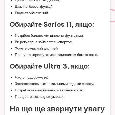
Це перший смартгодинник;
Важливі базові функції;
Бюджет обмежений.
Обирайте Series 11, якщо:
Потрібен баланс між ціною та функціями;
Ви регулярно займаєтесь спортом;
Хочете сучасний дисплей;
Плануєте користуватися годинником багато років.
Обирайте Ultra 3, якщо:
Часто подорожуєте;
Захоплюєтесь екстремальними видами спорту;
Потребуєте максимальної автономності;
Працюєте в складних умовах.
На що ще звернути увагу