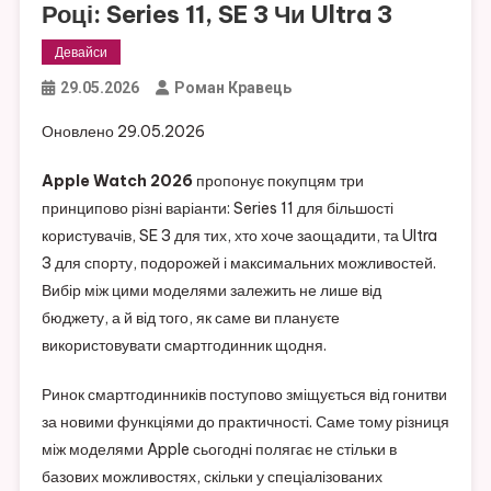
Році: Series 11, SE 3 Чи Ultra 3
Девайси
29.05.2026
Роман Кравець
Оновлено 29.05.2026
Apple Watch 2026
пропонує покупцям три
принципово різні варіанти: Series 11 для більшості
користувачів, SE 3 для тих, хто хоче заощадити, та Ultra
3 для спорту, подорожей і максимальних можливостей.
Вибір між цими моделями залежить не лише від
бюджету, а й від того, як саме ви плануєте
використовувати смартгодинник щодня.
Ринок смартгодинників поступово зміщується від гонитви
за новими функціями до практичності. Саме тому різниця
між моделями Apple сьогодні полягає не стільки в
базових можливостях, скільки у спеціалізованих