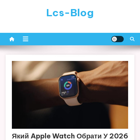
Skip
Lcs-Blog
to
content
Який Apple Watch Обрати У 2026