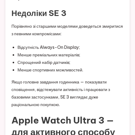
Недоліки SE 3
Порівняно зі старшими моделями доведеться змиритися
з певними компромісами:
Відсутність Always-On Display;
Менше преміальних матеріалів;
Спрощений набір датчиків;
Менше спортивних можливостей.
Якщо головне завдання годинника — показувати
сповіщення, відстежувати активність і працювати з
базовими застосунками, SE 3 виглядає дуже
раціональною покупкою.
Apple Watch Ultra 3 —
для активного способу