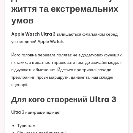
життя та екстремальних
умов
Apple Watch Ultra 3
залишається флагманом серед
усіх моделей Apple Watch.
Його головна перевага полягає не в додаткових функціях
як таких, а в здатності працювати там, де звичайні моделі
відчувають обмеження. Йдеться про тривалі походи,
трейлранінг, гірські маршрути, дайвінг та інші складні
сценарії.
Для кого створений Ultra 3
Ultra 3 найкраще підійде:
Туристам;