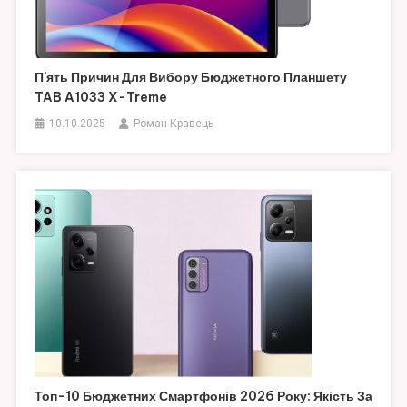
П’ять Причин Для Вибору Бюджетного Планшету
TAB A1033 X-Treme
10.10.2025
Роман Кравець
Топ-10 Бюджетних Смартфонів 2026 Року: Якість За