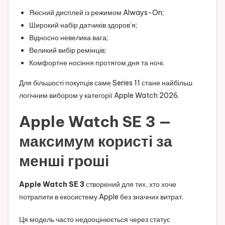
Якісний дисплей із режимом Always-On;
Широкий набір датчиків здоров’я;
Відносно невелика вага;
Великий вибір ремінців;
Комфортне носіння протягом дня та ночі.
Для більшості покупців саме Series 11 стане найбільш
логічним вибором у категорії Apple Watch 2026.
Apple Watch SE 3 —
максимум користі за
менші гроші
Apple Watch SE 3
створений для тих, хто хоче
потрапити в екосистему Apple без значних витрат.
Ця модель часто недооцінюється через статус