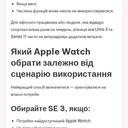
Вища вага;
Частина функцій може ніколи не використовуватися.
Для офісного працівника або людини, яка відвідує
спортзал кілька разів на тиждень, різниця між Ultra 3 та
Series 11 часто не виправдовує додаткові витрати.
Який Apple Watch
обрати залежно від
сценарію використання
Найкращий спосіб визначитися — орієнтуватися на
власні потреби.
Обирайте SE 3, якщо:
Потрібен найдоступніший Apple Watch;