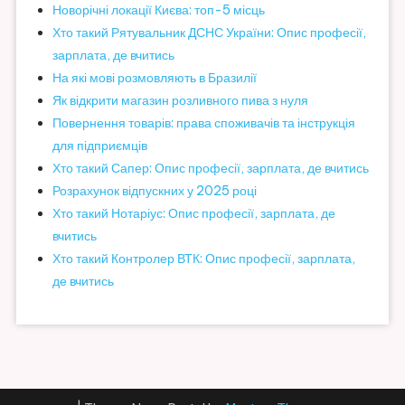
Новорічні локації Києва: топ-5 місць
Хто такий Рятувальник ДСНС України: Опис професії,
зарплата, де вчитись
На які мові розмовляють в Бразилії
Як відкрити магазин розливного пива з нуля
Повернення товарів: права споживачів та інструкція
для підприємців
Хто такий Сапер: Опис професії, зарплата, де вчитись
Розрахунок відпускних у 2025 році
Хто такий Нотаріус: Опис професії, зарплата, де
вчитись
Хто такий Контролер ВТК: Опис професії, зарплата,
де вчитись