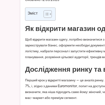
Зміст
Як відкрити магазин од
Щоб відкрити магазин одягу, потрібно визначитися з
зареєструвати бізнес, оформити необхідні документ
логістику, набрати персонал і запустити ефективну 
планування, розуміння цільової аудиторії, трендів м
Дослідження ринку та в
Перший крок у відкритті магазину — це аналіз ринку.
7%, і, згідно з даними Euromonitor, попит на доступ
визначити, яка ніша підходить саме йому: жіночий, 
мас-маркет або преміум сегмент.