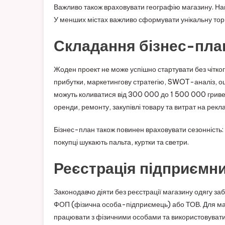
Важливо також враховувати географію магазину. Напр
У менших містах важливо сформувати унікальну тор
Складання бізнес-пла
Жоден проект не може успішно стартувати без чітког
прибутки, маркетингову стратегію, SWOT-аналіз, оці
можуть коливатися від 300 000 до 1 500 000 гриве
оренди, ремонту, закупівлі товару та витрат на рекл
Бізнес-план також повинен враховувати сезонність: 
покупці шукають пальта, куртки та светри.
Реєстрація підприємниц
Законодавчо діяти без реєстрації магазину одягу з
ФОП (фізична особа-підприємець) або ТОВ. Для ма
працювати з фізичними особами та використовувати