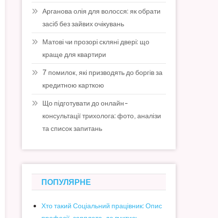
Арганова олія для волосся: як обрати
засіб без зайвих очікувань
Матові чи прозорі скляні двері: що
краще для квартири
7 помилок, які призводять до боргів за
кредитною карткою
Що підготувати до онлайн-
консультації трихолога: фото, аналізи
та список запитань
ПОПУЛЯРНЕ
Хто такий Соціальний працівник: Опис