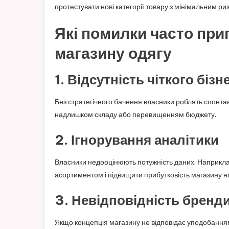
протестувати нові категорії товару з мінімальним ри
Які помилки часто при
магазину одягу
1. Відсутність чіткого біз
Без стратегічного бачення власники роблять спонтан
надлишком складу або перевищенням бюджету.
2. Ігнорування аналітики
Власники недооцінюють потужність даних. Наприклад
асортиментом і підвищити прибутковість магазину 
3. Невідповідність бренд
Якщо концепція магазину не відповідає уподобанням