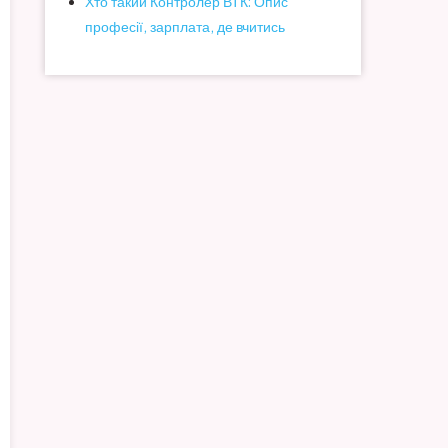
Хто такий Контролер ВТК: Опис
професії, зарплата, де вчитись