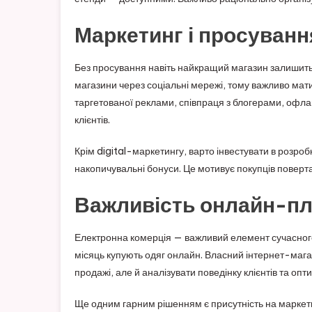
Маркетинг і просуванн
Без просування навіть найкращий магазин залишить
магазини через соціальні мережі, тому важливо мати
таргетованої реклами, співпраця з блогерами, офла
клієнтів.
Крім digital-маркетингу, варто інвестувати в розроб
накопичувальні бонуси. Це мотивує покупців поверт
Важливість онлайн-п
Електронна комерція — важливий елемент сучасного
місяць купують одяг онлайн. Власний інтернет-маг
продажі, але й аналізувати поведінку клієнтів та опт
Ще одним гарним рішенням є присутність на маркет