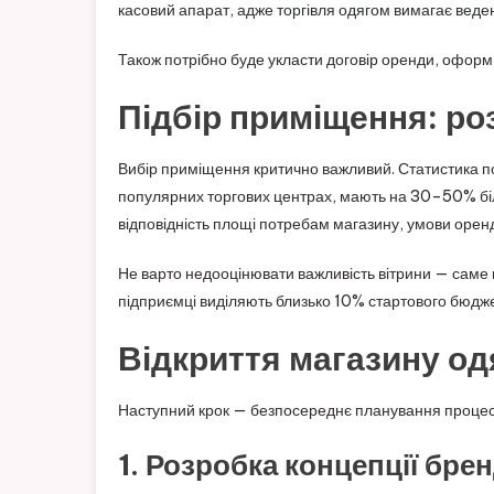
касовий апарат, адже торгівля одягом вимагає веде
Також потрібно буде укласти договір оренди, оформи
Підбір приміщення: р
Вибір приміщення критично важливий. Статистика по
популярних торгових центрах, мають на 30–50% більш
відповідність площі потребам магазину, умови орен
Не варто недооцінювати важливість вітрини — саме 
підприємці виділяють близько 10% стартового бюджет
Відкриття магазину од
Наступний крок — безпосереднє планування процесу 
1. Розробка концепції бре