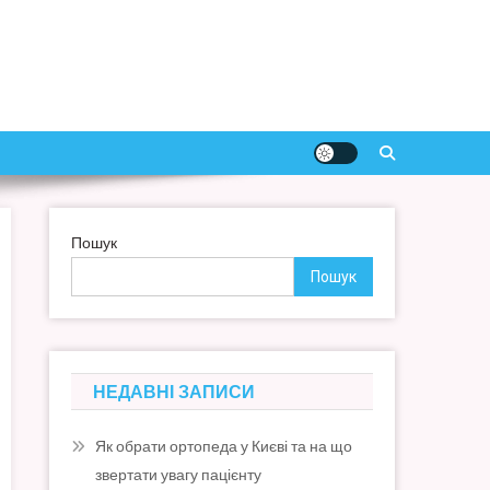
Пошук
Пошук
НЕДАВНІ ЗАПИСИ
Як обрати ортопеда у Києві та на що
звертати увагу пацієнту