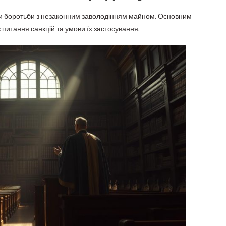
ми боротьби з незаконним заволодінням майном. Основним
 питання санкцій та умови їх застосування.