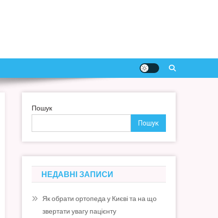
Пошук
Пошук
НЕДАВНІ ЗАПИСИ
Як обрати ортопеда у Києві та на що
звертати увагу пацієнту