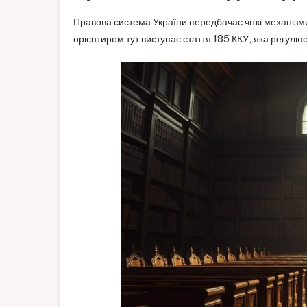
Правова система України передбачає чіткі механіз
орієнтиром тут виступає стаття 185 ККУ, яка регулює