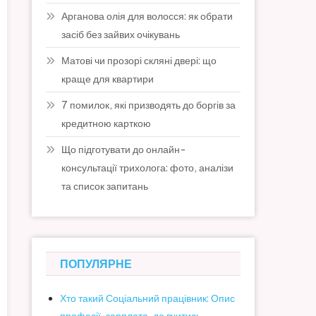
Арганова олія для волосся: як обрати
засіб без зайвих очікувань
Матові чи прозорі скляні двері: що
краще для квартири
7 помилок, які призводять до боргів за
кредитною карткою
Що підготувати до онлайн-
консультації трихолога: фото, аналізи
та список запитань
ПОПУЛЯРНЕ
Хто такий Соціальний працівник: Опис