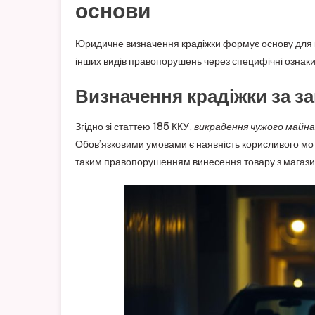
основи
Юридичне визначення крадіжки формує основу для квал
інших видів правопорушень через специфічні ознаки, 
Визначення крадіжки за з
Згідно зі статтею 185 ККУ,
викрадення чужого майна
Обов’язковими умовами є наявність корисливого мот
таким правопорушенням винесення товару з магазин