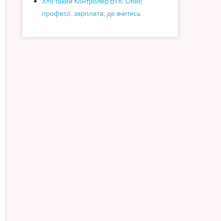
Хто такий Контролер ВТК: Опис
професії, зарплата, де вчитись