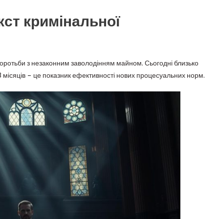
кст кримінальної
 боротьби з незаконним заволодінням майном. Сьогодні близько
 3 місяців – це показник ефективності нових процесуальних норм.