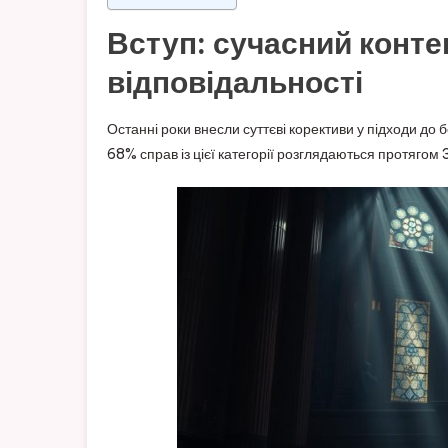
Вступ: сучасний конте
відповідальності
Останні роки внесли суттєві корективи у підходи до
68% справ із цієї категорії розглядаються протягом