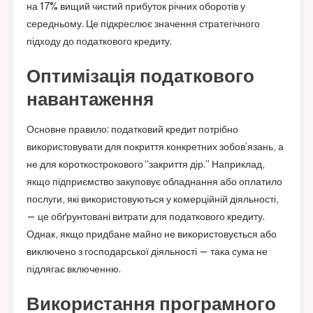
на 17% вищий чистий прибуток річних оборотів у
середньому. Це підкреслює значення стратегічного
підходу до податкового кредиту.
Оптимізація податкового
навантаження
Основне правило: податковий кредит потрібно
використовувати для покриття конкретних зобов’язань, а
не для короткострокового “закриття дір.” Наприклад,
якщо підприємство закуповує обладнання або оплатило
послуги, які використовуються у комерційній діяльності,
— це обґрунтовані витрати для податкового кредиту.
Однак, якщо придбане майно не використовується або
виключено з господарської діяльності — така сума не
підлягає включенню.
Використання програмного