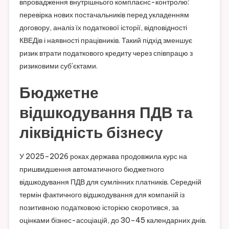
впровадження внутрішнього комплаєнс-контролю:
перевірка нових постачальників перед укладенням
договору, аналіз їх податкової історії, відповідності
КВЕДів і наявності працівників. Такий підхід зменшує
ризик втрати податкового кредиту через співпрацю з
ризиковими суб’єктами.
Бюджетне
відшкодування ПДВ та
ліквідність бізнесу
У 2025–2026 роках держава продовжила курс на
пришвидшення автоматичного бюджетного
відшкодування ПДВ для сумлінних платників. Середній
термін фактичного відшкодування для компаній із
позитивною податковою історією скоротився, за
оцінками бізнес-асоціацій, до 30–45 календарних днів.