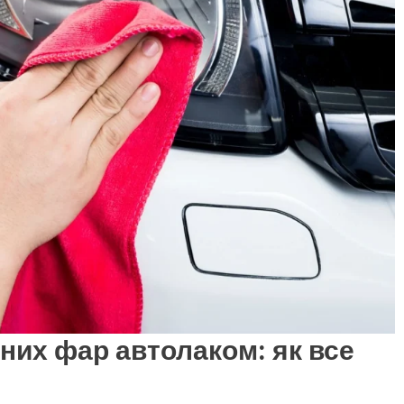
них фар автолаком: як все