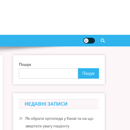
Пошук
Пошук
НЕДАВНІ ЗАПИСИ
Як обрати ортопеда у Києві та на що
звертати увагу пацієнту