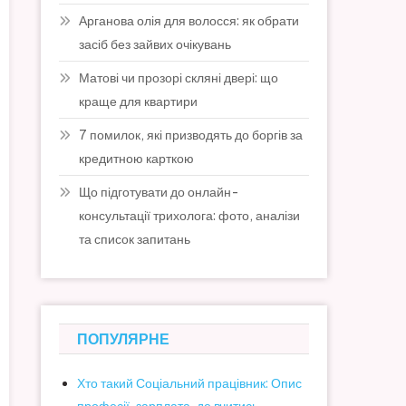
Арганова олія для волосся: як обрати
засіб без зайвих очікувань
Матові чи прозорі скляні двері: що
краще для квартири
7 помилок, які призводять до боргів за
кредитною карткою
Що підготувати до онлайн-
консультації трихолога: фото, аналізи
та список запитань
ПОПУЛЯРНЕ
Хто такий Соціальний працівник: Опис