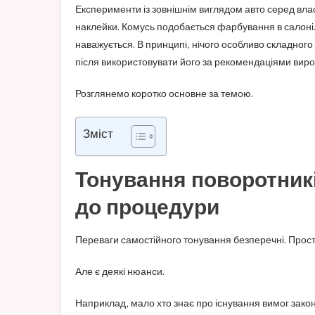
Експерименти із зовнішнім виглядом авто серед вла
наклейки. Комусь подобається фарбування в салоні.
наважується. В принципі, нічого особливо складного
після використовувати його за рекомендаціями виро
Розглянемо коротко основне за темою.
Зміст
Тонування поворотникі
до процедури
Переваги самостійного тонування безперечні. Прост
Але є деякі нюанси.
Наприклад, мало хто знає про існування вимог зако