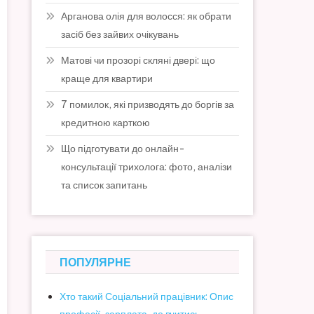
Арганова олія для волосся: як обрати
засіб без зайвих очікувань
Матові чи прозорі скляні двері: що
краще для квартири
7 помилок, які призводять до боргів за
кредитною карткою
Що підготувати до онлайн-
консультації трихолога: фото, аналізи
та список запитань
ПОПУЛЯРНЕ
Хто такий Соціальний працівник: Опис