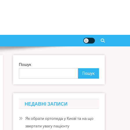
Пошук
Пошук
НЕДАВНІ ЗАПИСИ
Як обрати ортопеда у Києві та на що
звертати увагу пацієнту