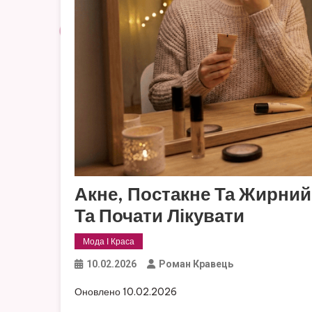
Акне, Постакне Та Жирний
Та Почати Лікувати
Мода І Краса
10.02.2026
Роман Кравець
Оновлено 10.02.2026